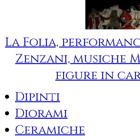
La Folia, performanc
Zenzani, musiche 
figure in ca
Dipinti
Diorami
Ceramiche