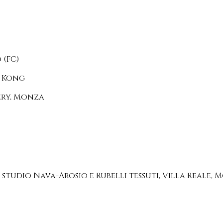
 (FC)
g Kong
ery, Monza
studio Nava-Arosio e Rubelli tessuti, Villa Reale,