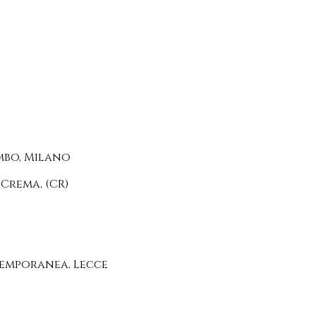
mbo, Milano
 Crema, (CR)
emporanea, Lecce