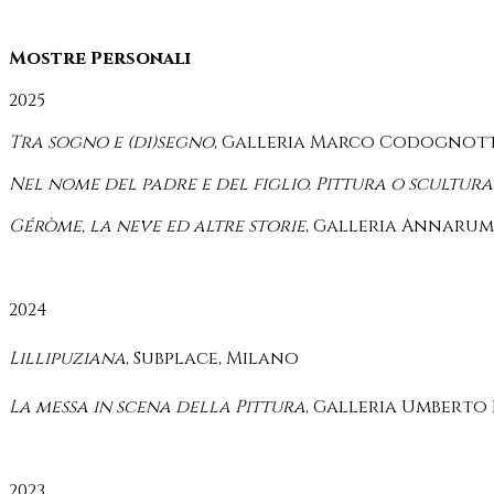
Mostre Personali
2025
Tra sogno e (di)segno
, Galleria Marco Codognott
Nel nome del padre e del figlio. Pittura o scultur
Géròme, la neve ed altre storie
, Galleria Annaru
2024
Lillipuziana
, Subplace, Milano
La messa in scena della Pittura
, Galleria Umberto B
2023