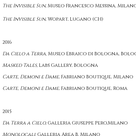
The Invisible Sun
, Museo Francesco Messina, Milan
The Invisible Sun
, Wopart, Lugano (CH)
2016
Da Cielo a Terra,
Museo Ebraico di Bologna, Bol
Masked Tales,
Labs Gallery, Bologna
Carte, Demoni e Dame
,
Fabriano Boutique, Milano
Carte, Demoni e Dame
,
Fabriano Boutique, Roma
2015
Da Terra a Cielo,
Galleria Giuseppe Pero,Milano
Monolocali,
Galleria Area B, Milano