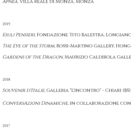
Apnea
, Villa Reale di Monza, Monza
2019
Esuli Pensieri,
Fondazione Tito Balestra, Longiano
The Eye of the Storm,
Rossi-Martino Gallery, Hon
Gardens of the Dragon,
Maurizio Caldirola Gall
2018
Souvenir d'Italie,
Galleria "L'incontro" - Chiari (BS)
ConversAzioni Dinamiche
, in collaborazione con 
2017