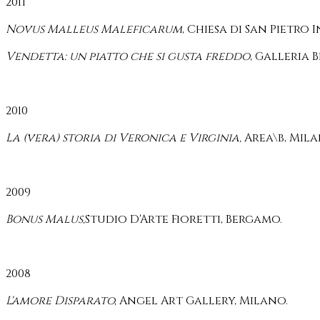
2011
Novus Malleus Maleficarum
, Chiesa di San Pietro
Vendetta: un piatto che si gusta freddo
, Galler
2010
La (vera) storia di Veronica e Virginia,
Area\b, Mila
2009
Bonus Malus,
Studio D'Arte Fioretti, Bergamo.
2008
L'amore Disparato,
Angel Art Gallery, Milano.