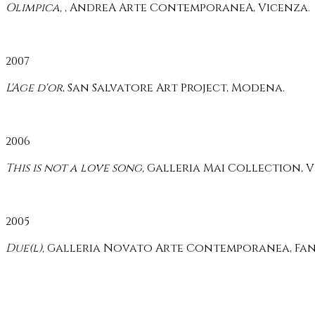
Olimpica,
, AndreA Arte ContemporaneA, Vicenza.
2007
L'Age d'or
, San Salvatore Art Project, Modena.
2006
This is not a love song,
Galleria Mai Collection, 
2005
Due(l),
Galleria Novato Arte Contemporanea, Fano