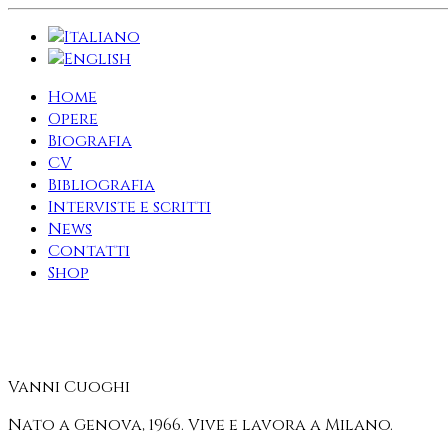
Home
Opere
Biografia
CV
Bibliografia
Interviste e scritti
News
Contatti
Shop
Vanni Cuoghi
Nato a Genova, 1966. Vive e lavora a Milano.