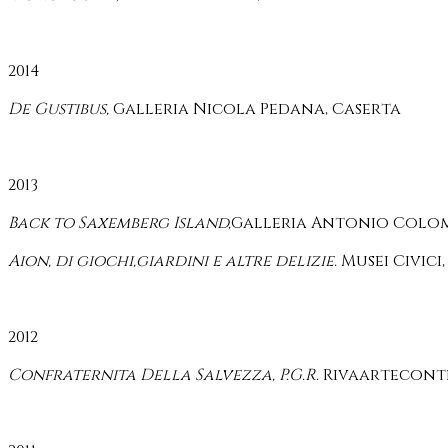
2014
De Gustibus,
Galleria Nicola Pedana, Caserta
2013
Back to Saxemberg Island,
Galleria Antonio Colo
Aion, di giochi,giardini e altre delizie.
Musei Civici,
2012
Confraternita Della Salvezza, P.G.R.
Rivaartecont