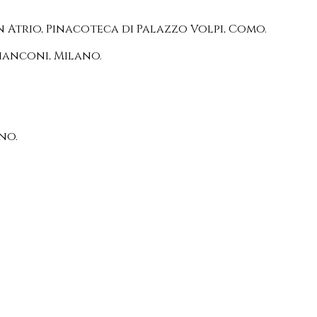
 In Atrio, Pinacoteca di Palazzo Volpi, Como.
ia Bianconi, Milano.
no.