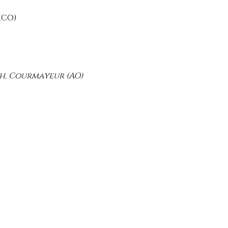
(CO)
th, Courmayeur (AO)