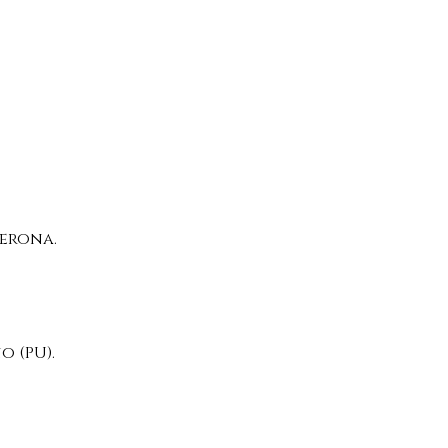
Verona.
 (PU).