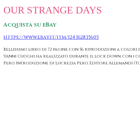
OUR STRANGE DAYS
Acquista su eBay
https://www.ebay.it/itm/124362835605
Bellissimo libro di 72 pagine con 56 riproduzioni a colori d
Vanni Cuoghi ha realizzato durante il lock down, con i co
Pero. Introduzione di Lucrezia Pero. Editore Allemandi (To