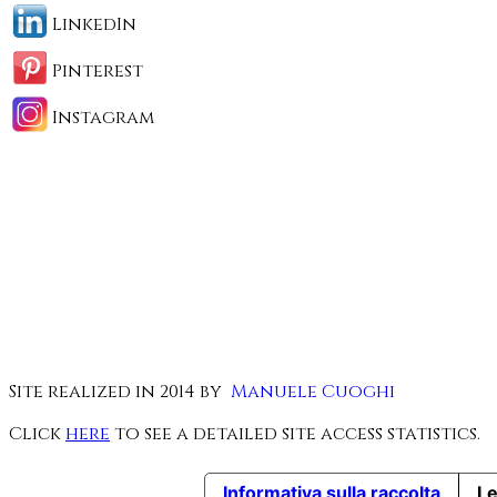
LinkedIn
Pinterest
Instagram
Site realized in 2014 by
Manuele Cuoghi
Click
here
to see a detailed site access statistics.
Informativa sulla raccolta
Le