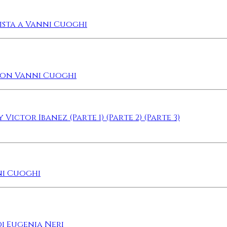
vista a Vanni Cuoghi
 con Vanni Cuoghi
 Victor Ibanez (Parte 1)
(Parte 2)
(Parte 3)
nni Cuoghi
i Eugenia Neri