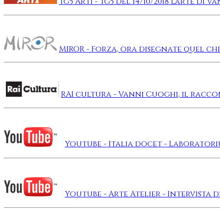
Tg5 Arti - Tg5 del 14/10/2018 L'arte di
MIROR - Forza, ora disegnate quel ch
RAI cultura - Vanni Cuoghi, il racc
Youtube - Italia docet - Laboratori
Youtube - Arte Atelier - Intervista 