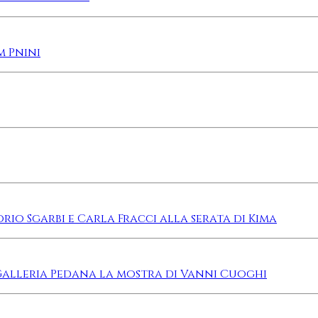
m Pnini
torio Sgarbi e Carla Fracci alla serata di Kima
 Galleria Pedana la mostra di Vanni Cuoghi