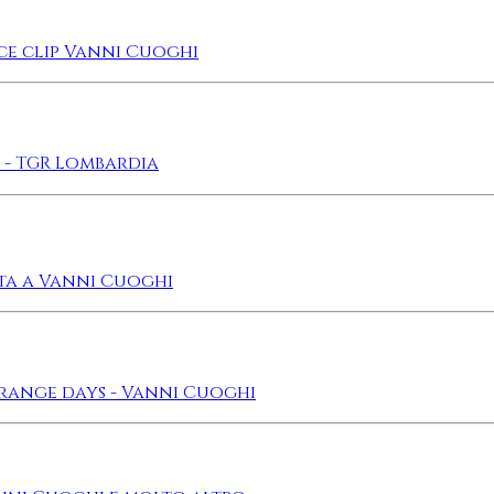
ce clip Vanni Cuoghi
 - TGR Lombardia
sta a Vanni Cuoghi
strange days - Vanni Cuoghi