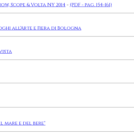
ow, Scope & Volta NY 2014
-
(PDF - pag. 154-161)
ghi all'Arte e Fiera di Bologna
vista
el mare e del bere"