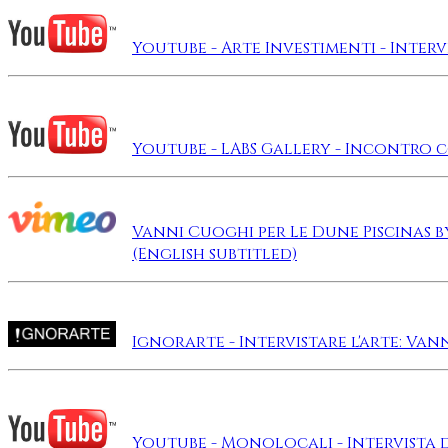
Youtube - Arte Investimenti - Inter
Youtube - LABS Gallery - Incontro
Vanni Cuoghi per Le Dune Piscinas by
(English subtitled)
Ignorarte - Intervistare l'arte: Va
Youtube - Monolocali - Intervista d