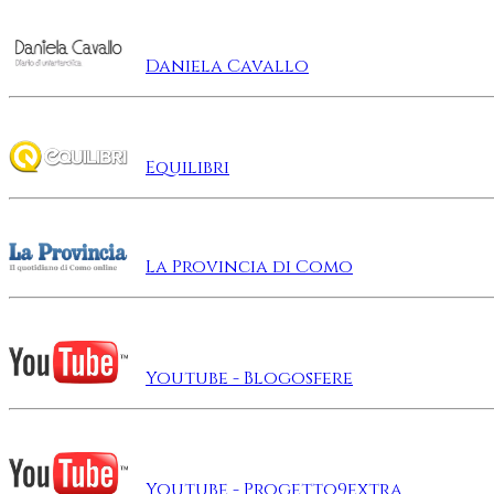
Daniela Cavallo
Equilibri
La Provincia di Como
Youtube - Blogosfere
Youtube - Progetto9extra