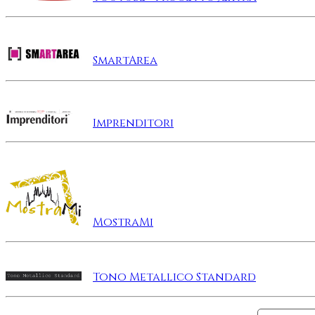
SmartArea
Imprenditori
MostraMi
Tono Metallico Standard