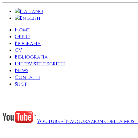
Home
Opere
Biografia
CV
Bibliografia
Interviste e scritti
News
Contatti
Shop
Youtube - Inaugurazione della mostra 